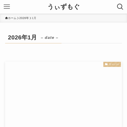
うぃずもぐ
ホーム
2026年
1月
2026年1月
– date –
サーバー