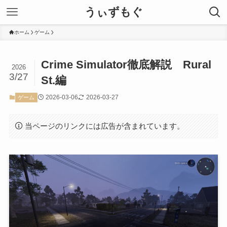
うぃずもぐ
ホーム
ゲーム
Crime Simulator徹底解説 Rural
2026
3/27
St.編
2026-03-06
2026-03-27
ゲーム
当ページのリンクには広告が含まれています。