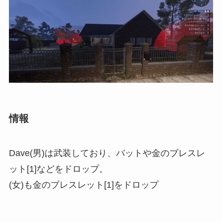
情報
Dave(男)は武装しており、バットや金のブレスレ
ット[1]などをドロップ。
(女)も金のブレスレット[1]をドロップ