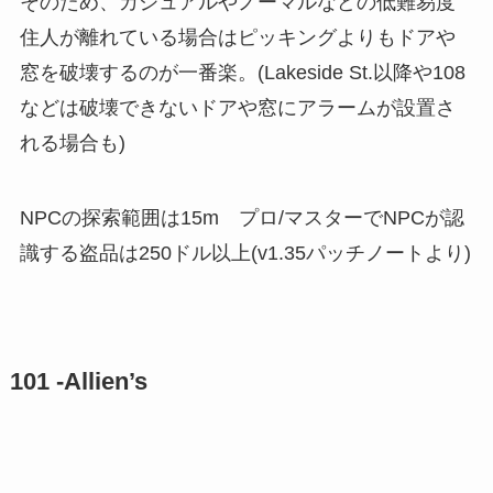
そのため、カジュアルやノーマルなどの低難易度
住人が離れている場合はピッキングよりもドアや
窓を破壊するのが一番楽。(Lakeside St.以降や108
などは破壊できないドアや窓にアラームが設置さ
れる場合も)
NPCの探索範囲は15m プロ/マスターでNPCが認
識する盗品は250ドル以上(v1.35パッチノートより)
101 -Allien’s