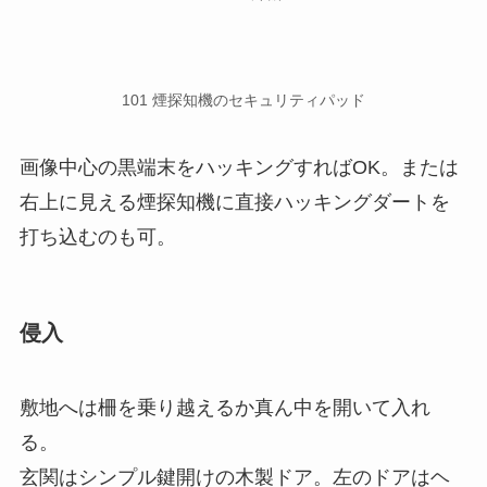
101 煙探知機のセキュリティパッド
画像中心の黒端末をハッキングすればOK。または
右上に見える煙探知機に直接ハッキングダートを
打ち込むのも可。
侵入
敷地へは柵を乗り越えるか真ん中を開いて入れ
る。
玄関はシンプル鍵開けの木製ドア。左のドアはヘ