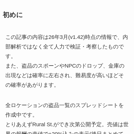
初めに
この記事の内容は26年3月(v1.42)時点の情報で、内
部解析ではなく全て人力で検証・考察したもので
す。
また、盗品のスポーンやNPCのドロップ、金庫の
出現などは確率に左右され、難易度が高いほどそ
の確率があがります。
全ロケーションの盗品一覧のスプレッドシートを
作成中です。
とりあえずRural St.ができ次第公開予定。売値は世
界の報酬の売値で+20%込みの表示(後日まとめて