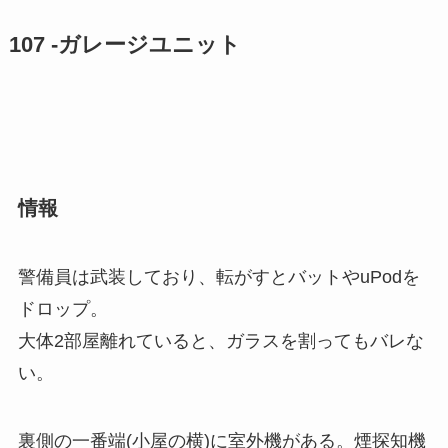
107 -ガレージユニット
情報
警備員は武装しており、転がすとバットやuPodを
ドロップ。
大体2部屋離れていると、ガラスを割ってもバレな
い。
裏側の一番端(小屋の横)に室外機がある。煙探知機