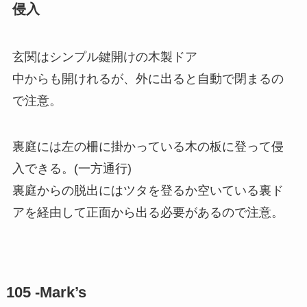
侵入
玄関はシンプル鍵開けの木製ドア
中からも開けれるが、外に出ると自動で閉まるの
で注意。
裏庭には左の柵に掛かっている木の板に登って侵
入できる。(一方通行)
裏庭からの脱出にはツタを登るか空いている裏ド
アを経由して正面から出る必要があるので注意。
105 -Mark’s