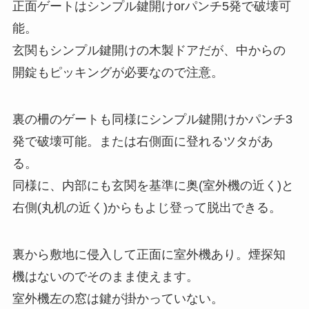
正面ゲートはシンプル鍵開けorパンチ5発で破壊可
能。
玄関もシンプル鍵開けの木製ドアだが、中からの
開錠もピッキングが必要なので注意。
裏の柵のゲートも同様にシンプル鍵開けかパンチ3
発で破壊可能。または右側面に登れるツタがあ
る。
同様に、内部にも玄関を基準に奥(室外機の近く)と
右側(丸机の近く)からもよじ登って脱出できる。
裏から敷地に侵入して正面に室外機あり。煙探知
機はないのでそのまま使えます。
室外機左の窓は鍵が掛かっていない。