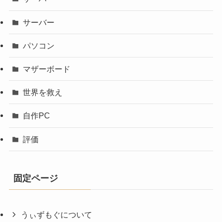
サーバー
パソコン
マザーボード
世界を救え
自作PC
評価
固定ページ
うぃずもぐについて