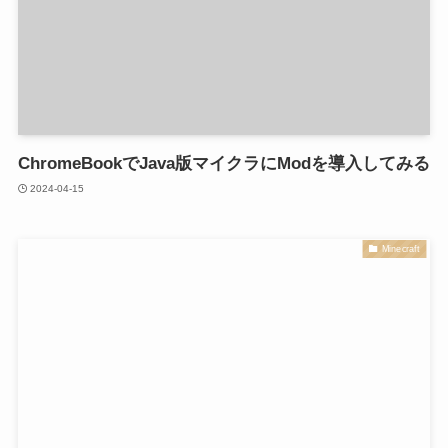
ChromeBookでJava版マイクラにModを導入してみる
2024-04-15
Minecraft