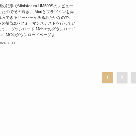
の記事でMinisforum UM690Sのレビュー
したのでその続き。 Modとプラグインを両
導入できるサーバーがあるみたいなので、
入の解説&パフォーマンステストを行ってい
ます。 ダウンロード Mohistのダウンロード
histMCのダウンロードページよ...
024-08-11
1
2