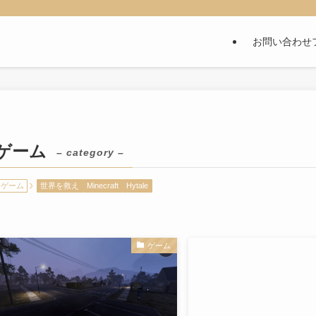
お問い合わせ
ゲーム
– category –
ゲーム
世界を救え
Minecraft
Hytale
ゲーム