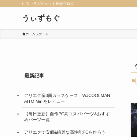
いろいろガジェット紹介ブログ
うぃずもぐ
ホーム
ゲーム
最新記事
アリエク産3面ガラスケース WJCOOLMAN
AITO Miniをレビュー
【毎日更新】自作PC高コスパパーツ&おすす
めパーツ一覧
アリエクで安価&綺麗な高性能PCを作ろう