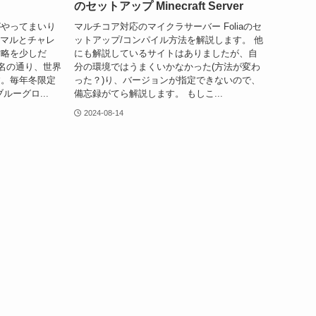
のセットアップ Minecraft Server
がやってまいり
マルチコア対応のマイクラサーバー Foliaのセ
ーマルとチャレ
ットアップ/コンパイル方法を解説します。 他
攻略を少しだ
にも解説しているサイトはありましたが、自
の名の通り、世界
分の環境ではうまくいかなかった(方法が変わ
す。毎年冬限定
った？)り、バージョンが指定できないので、
ルーグロ...
備忘録がてら解説します。 もしこ...
2024-08-14