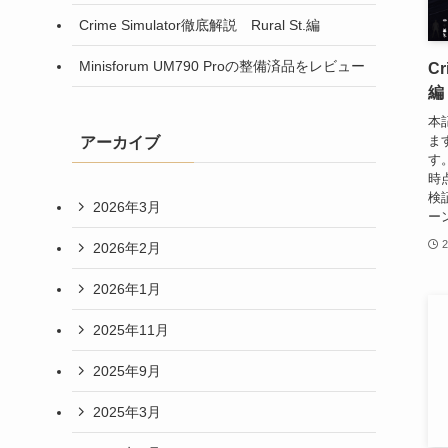
Crime Simulator徹底解説 Rural St.編
Minisforum UM790 Proの整備済品をレビュー
Cr
編
本
ま
アーカイブ
す。
時
検
2026年3月
ー
2
2026年2月
2026年1月
2025年11月
2025年9月
2025年3月