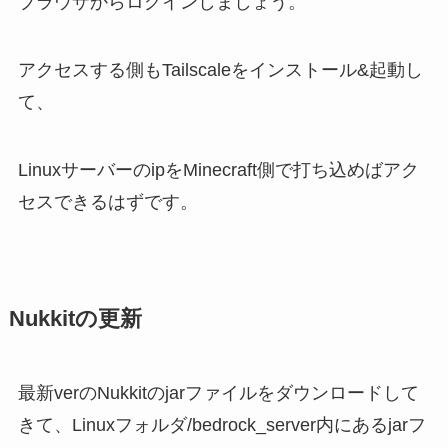
ブラウザからログインしましょう。
アクセスする側もTailscaleをインストール&起動し
て、
LinuxサーバーのipをMinecraft側で打ち込めばアク
セスできるはずです。
Nukkitの更新
最新verのNukkitのjarファイルをダウンロードして
きて、Linuxフォルダ/bedrock_server内にあるjarフ