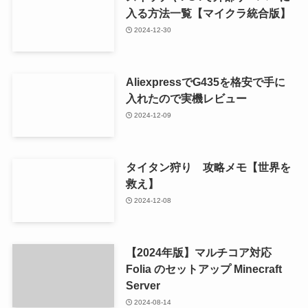
入る方法一覧【マイクラ統合版】
2024-12-30
AliexpressでG435を格安で手に
入れたので実機レビュー
2024-12-09
タイタン狩り 攻略メモ【世界を
救え】
2024-12-08
【2024年版】マルチコア対応
Folia のセットアップ Minecraft
Server
2024-08-14