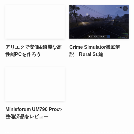
アリエクで安価&綺麗な高
Crime Simulator徹底解
性能PCを作ろう
説 Rural St.編
Minisforum UM790 Proの
整備済品をレビュー