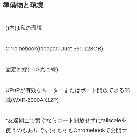
準備物と環境
()内は私の環境
Chromebook(Ideapad Duet 560 128GB)
固定回線(10G光回線)
UPnPが有効なルーターまたはポート開放できる知
識(WXR-6000AX12P)
*友達同士で繋ぐならポート開放せずにtailscaleを
使うのもありです(そもそもChromebookで公開サ