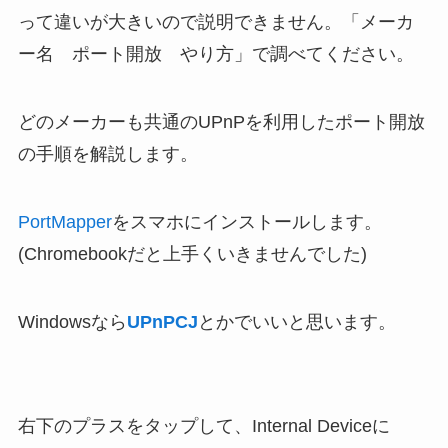
って違いが大きいので説明できません。「メーカ
ー名 ポート開放 やり方」で調べてください。
どのメーカーも共通のUPnPを利用したポート開放
の手順を解説します。
PortMapper
を
スマホに
インストールします。
(Chromebookだと上手くいきませんでした)
Windowsなら
UPnPCJ
とかでいいと思います。
右下のプラスをタップして、Internal Deviceに