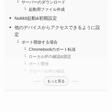
サーバーのダウンロード
起動用ファイル作成
Nukkit起動&初期設定
他のデバイスからアクセスできるように設
定
ポート開放する場合
Chromebookのポート転送
ローカルIPの確認&固定
ポート開放
グローバルIPの確認
もっと見る