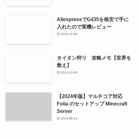
AliexpressでG435を格安で手に
入れたので実機レビュー
2024-12-09
タイタン狩り 攻略メモ【世界を
救え】
2024-12-08
【2024年版】マルチコア対応
Folia のセットアップ Minecraft
Server
2024-08-14