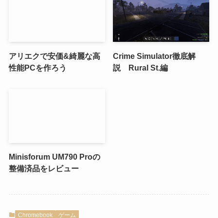
アリエクで安価&綺麗な高
Crime Simulator徹底解
性能PCを作ろう
説 Rural St.編
Minisforum UM790 Proの
整備済品をレビュー
Chromebook
ゲーム