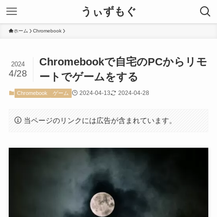
うぃずもぐ
ホーム
Chromebook
Chromebookで自宅のPCからリモ
2024
4/28
ートでゲームをする
2024-04-13
2024-04-28
Chromebook
ゲーム
当ページのリンクには広告が含まれています。