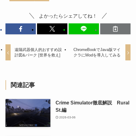
よかったらシェアしてね！
遠隔武器個人的おすすめ設
ChromeBookでJava版マイ
計図&パーク [世界を救え]
クラにModを導入してみる
関連記事
Crime Simulator徹底解説 Rural
St.編
2026-03-06