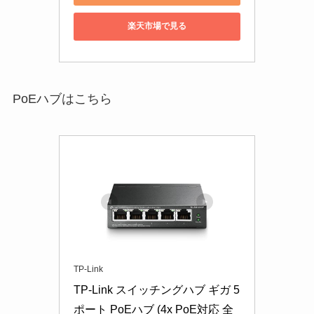
楽天市場で見る
PoEハブはこちら
TP-Link
TP-Link スイッチングハブ ギガ 5
ポート PoEハブ (4x PoE対応 全