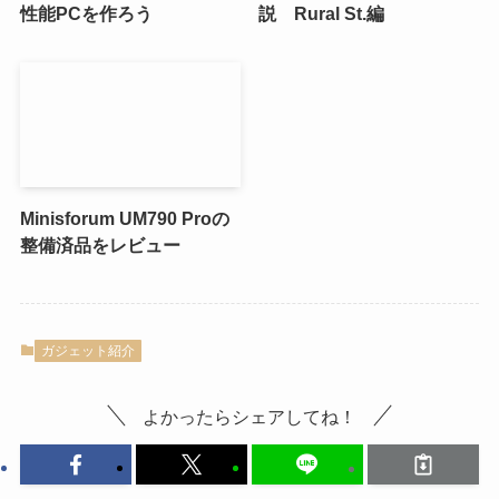
性能PCを作ろう
説 Rural St.編
Minisforum UM790 Proの
整備済品をレビュー
ガジェット紹介
よかったらシェアしてね！