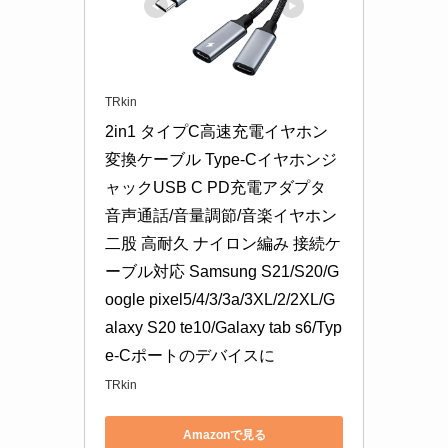
TRkin
2in1 タイプC高速充電イヤホン
変換ケーブル Type-Cイヤホンジ
ャックUSB C PD充電アダプタ 
音声通話/音量調節/音楽イヤホン 
二股 高耐久 ナイロン編み 接続ケ
ーブル対応 Samsung S21/S20/G
oogle pixel5/4/3/3a/3XL/2/2XL/G
alaxy S20 te10/Galaxy tab s6/Typ
e-Cポートのデバイスに
TRkin
Amazonで見る