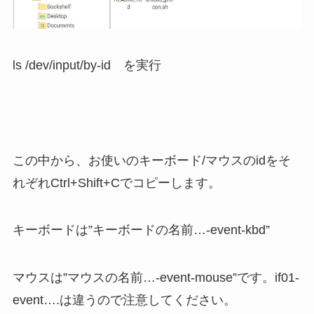
ls /dev/input/by-id を実行
この中から、お使いのキーボード/マウスのidをそ
れぞれCtrl+Shift+Cでコピーします。
キーボードは”キーボードの名前…-event-kbd”
マウスは”マウスの名前…-event-mouse”です。if01-
event….は違うので注意してください。