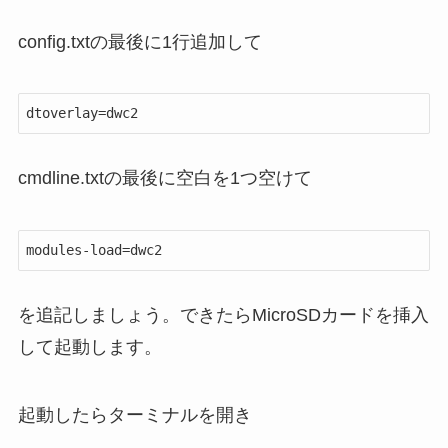
config.txtの最後に1行追加して
dtoverlay=dwc2
cmdline.txtの最後に空白を1つ空けて
modules-load=dwc2
を追記しましょう。できたらMicroSDカードを挿入
して起動します。
起動したらターミナルを開き