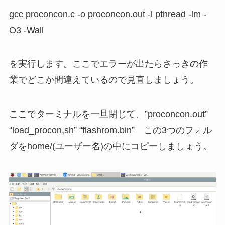
gcc proconcon.c -o proconcon.out -l pthread -lm -
O3 -Wall
を実行します。ここでエラーが出たらさっきの作
業でどこか間違えているので見直しましょう。
ここでターミナルを一旦閉じて、”proconcon.out”
“load_procon,sh” “flashrom.bin” この3つのフォル
ダをhome/(ユーザー名)の中にコピーしましょう。