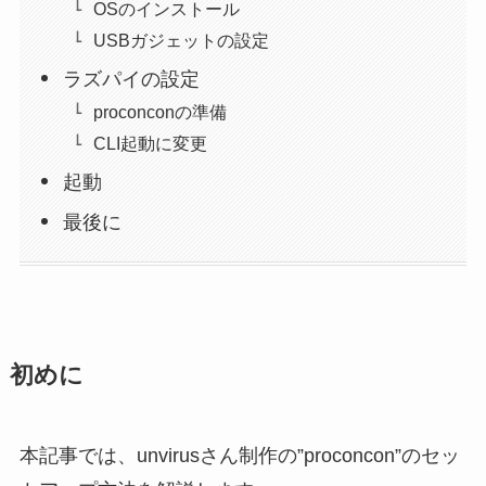
OSのインストール
USBガジェットの設定
ラズパイの設定
proconconの準備
CLI起動に変更
起動
最後に
初めに
本記事では、unvirusさん制作の”proconcon”のセッ