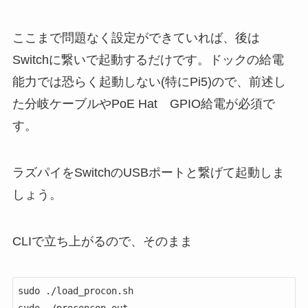
ここまで問題なく設定ができていれば、後は
Switchに繋いで起動するだけです。ドックの給電
能力では恐らく起動しない(特にPi5)ので、前述し
た分岐ケーブルやPoE Hat GPIO給電が必須で
す。
ラズパイをSwitchのUSBポートと繋げて起動しま
しょう。
CLIで立ち上がるので、そのまま
sudo ./load_procon.sh

sudo ./proconcon.out