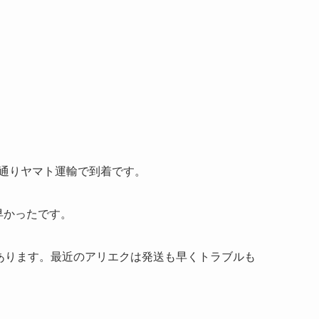
も通りヤマト運輸で到着です。
早かったです。
もあります。最近のアリエクは発送も早くトラブルも