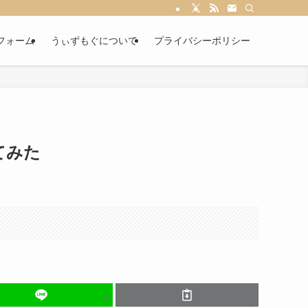
フォーム
うぃずもぐについて
プライバシーポリシー
ってみた