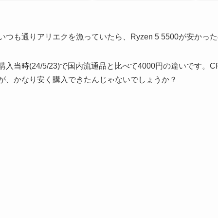
いつも通りアリエクを漁っていたら、Ryzen 5 5500が安か
購入当時(24/5/23)で国内流通品と比べて4000円の違いで
が、かなり安く購入できたんじゃないでしょうか？