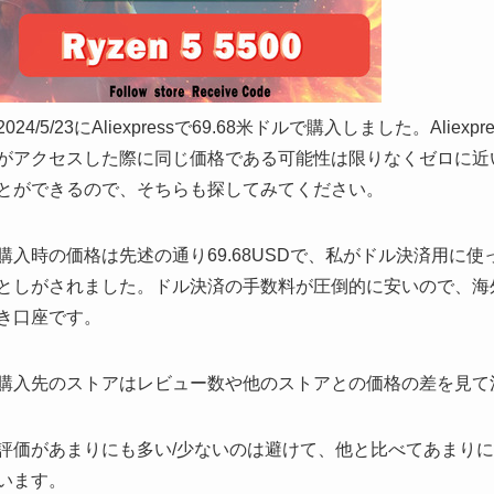
2024/5/23にAliexpressで69.68米ドルで購入しました。A
がアクセスした際に同じ価格である可能性は限りなくゼロに近
とができるので、そちらも探してみてください。
購入時の価格は先述の通り69.68USDで、私がドル決済用に使
としがされました。ドル決済の手数料が圧倒的に安いので、海
き口座です。
購入先のストアはレビュー数や他のストアとの価格の差を見て
評価があまりにも多い/少ないのは避けて、他と比べてあまり
います。