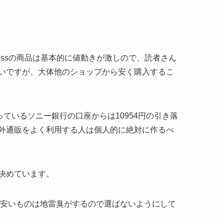
liexpressの商品は基本的に値動きが激しので、読者さん
いですが、大体他のショップから安く購入するこ
っているソニー銀行の口座からは10954円の引き落
外通販をよく利用する人は個人的に絶対に作るべ
決めています。
に安いものは地雷臭がするので選ばないようにして