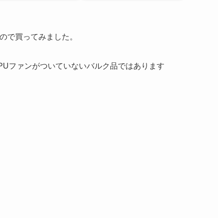
ったので買ってみました。
す。CPUファンがついていないバルク品ではあります