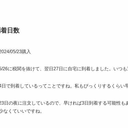
到着日数
2024/05/23購入
5/26に税関を抜けて、翌日27日に自宅に到着しました。いつ
4日で到着しているってことですね。私もびっくりするくらい
23日の夜に注文しているので、早ければ3日到着する可能性
少なくていいですね。