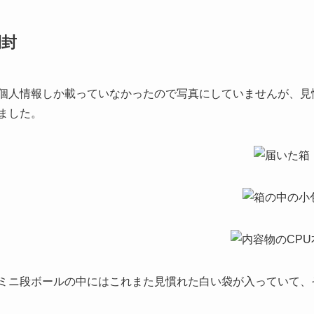
開封
個人情報しか載っていなかったので写真にしていませんが、見
ました。
ミニ段ボールの中にはこれまた見慣れた白い袋が入っていて、