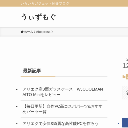
いろいろガジェット紹介ブログ
うぃずもぐ
ホーム
Aliexpress
1
最新記事
アリエク産3面ガラスケース WJCOOLMAN
AITO Miniをレビュー
【毎日更新】自作PC高コスパパーツ&おすす
めパーツ一覧
アリエクで安価&綺麗な高性能PCを作ろう